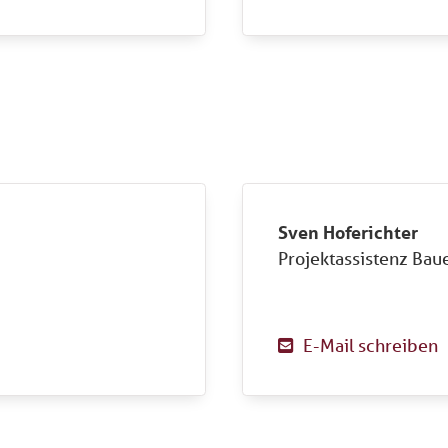
Sven Hoferichter
Projektassistenz Ba
E-Mail schreiben
