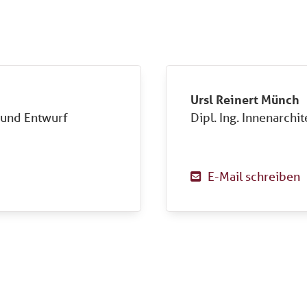
Ursl Reinert Münch
g und Entwurf
Dipl. Ing. Innenarchi
E-Mail schreiben
