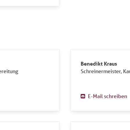
Benedikt Kraus
ereitung
Schreinermeister, K
E-Mail schreiben
