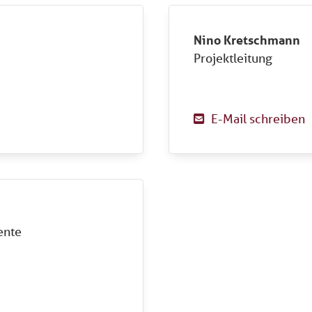
Nino Kretschmann
Projektleitung
E-Mail schreiben

ente