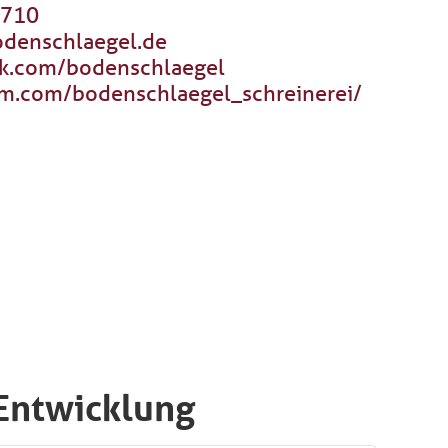
9710
denschlaegel.de
k.com/bodenschlaegel
am.com/bodenschlaegel_schreinerei/
 Entwicklung