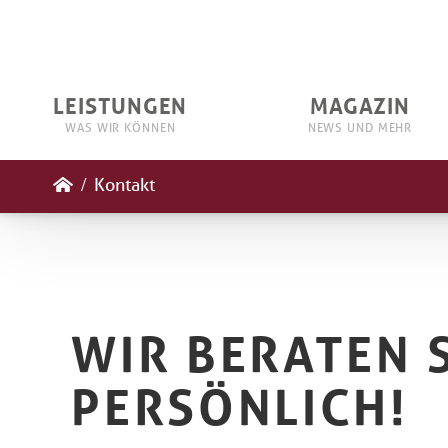
LEISTUNGEN
MAGAZIN
WAS WIR KÖNNEN
NEWS UND MEHR
/
Kontakt
WIR BERATEN S
PERSÖNLICH!