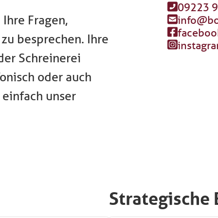
09223 
 Ihre Fragen,
info@bo
faceboo
 zu besprechen. Ihre
instagr
der Schreinerei
fonisch oder auch
 einfach unser
Strategische