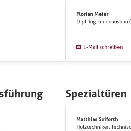
Florian Meier
Dipl. Ing. Innenausbau 
E-Mail schreiben

tsführung
Spezialtüren
Matthias Seiferth
t
Holztechniker, Technis