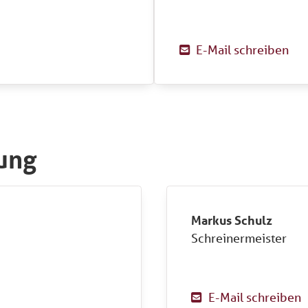
E-Mail schreiben

ung
Markus Schulz
Schreinermeister
E-Mail schreiben
