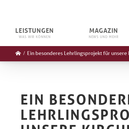
LEISTUNGEN
MAGAZIN
WAS WIR KÖNNEN
NEWS UND MEHR
/
Ein besonderes Lehrlingsprojekt für unser
EIN BESONDER
LEHRLINGSPRO