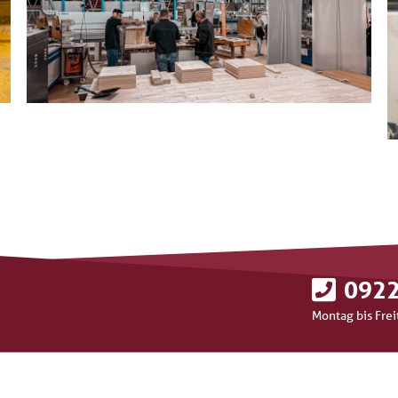
0922
Montag bis Frei