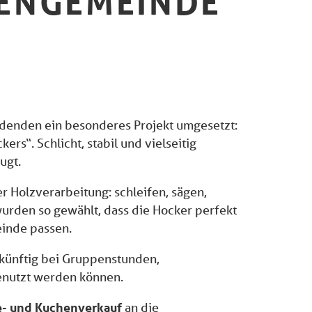
HENGEMEINDE
denden ein besonderes Projekt umgesetzt:
rs“. Schlicht, stabil und vielseitig
ugt.
er Holzverarbeitung: schleifen, sägen,
wurden so gewählt, dass die Hocker perfekt
inde passen.
künftig bei Gruppenstunden,
genutzt werden können.
e- und Kuchenverkauf
an die