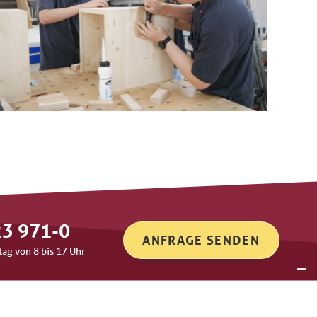
3 971-0
ANFRAGE SENDEN
tag von 8 bis 17 Uhr