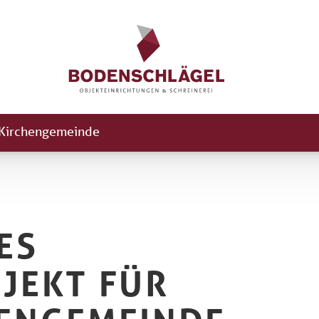
e Kirchengemeinde
ES
JEKT FÜR