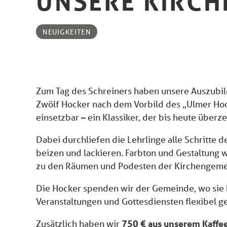
UNSERE KIRC
NEUIGKEITEN
Zum Tag des Schreiners haben unsere Auszubil
Zwölf Hocker nach dem Vorbild des „Ulmer Hocke
einsetzbar – ein Klassiker, der bis heute überze
Dabei durchliefen die Lehrlinge alle Schritte d
beizen und lackieren. Farbton und Gestaltung 
zu den Räumen und Podesten der Kirchengeme
Die Hocker spenden wir der Gemeinde, wo sie 
Veranstaltungen und Gottesdiensten flexibel 
Zusätzlich haben wir
750 € aus unserem Kaffe